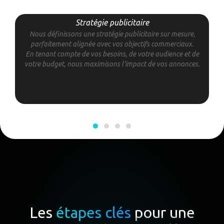
Stratégie publicitaire
Nous définissons une stratégie publicitaire sur mesure,
parfaitement alignée avec vos objectifs commerciaux.
En tenant compte de vos besoins, de votre audience et de
votre budget, nous maximisons l’impact de vos annonces.
Les
étapes clés
pour une