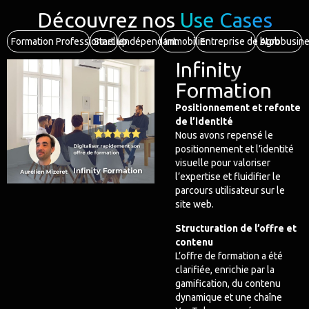
Découvrez nos
Use Cases
Formation Professionnelle
Start up
Indépendant
Immobilier
Entreprise de btob
Agrobusin
Infinity
Formation
Positionnement et refonte
de l’identité
Nous avons repensé le
positionnement et l’identité
visuelle pour valoriser
l’expertise et fluidifier le
parcours utilisateur sur le
site web.
Structuration de l’offre et
contenu
L’offre de formation a été
clarifiée, enrichie par la
gamification, du contenu
dynamique et une chaîne