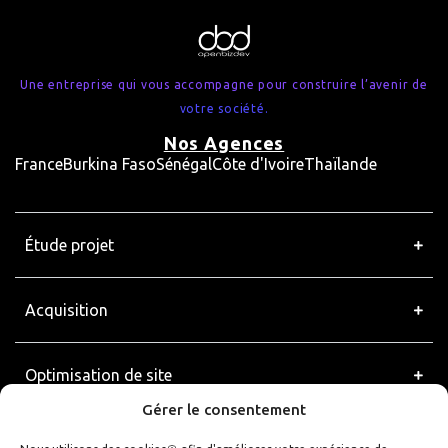
Une entreprise qui vous accompagne pour construire l’avenir de
votre société.
Nos Agences
France
Burkina Faso
Sénégal
Côte d'Ivoire
Thaïlande
Étude projet
Acquisition
Optimisation de site
Gérer le consentement
ERP