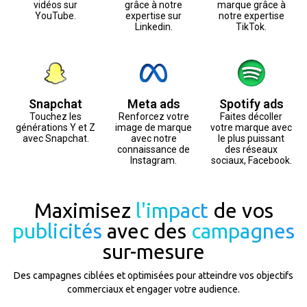
vidéos sur
grâce à notre
marque grâce à
YouTube.
expertise sur
notre expertise
Linkedin.
TikTok.
Snapchat
Meta ads
Spotify ads
Touchez les
Renforcez votre
Faites décoller
générations Y et Z
image de marque
votre marque avec
avec Snapchat.
avec notre
le plus puissant
connaissance de
des réseaux
Instagram.
sociaux, Facebook.
Maximisez
l'impact
de vos
publicités
avec des
campagnes
sur-mesure
Des campagnes ciblées et optimisées pour atteindre vos objectifs
commerciaux et engager votre audience.