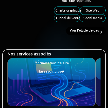
YouTube repensée.
Charte graphique
Site Web
Tunnel de vente
Social media
Voir l'étude de cas
Nos services associés
Optimisation de site
En savoir plus