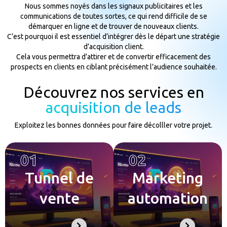
Nous sommes noyés dans les signaux publicitaires et les
communications de toutes sortes, ce qui rend difficile de se
démarquer en ligne et de trouver de nouveaux clients.
C’est pourquoi il est essentiel d’intégrer dès le départ une stratégie
d’acquisition client.
Cela vous permettra d’attirer et de convertir efficacement des
prospects en clients en ciblant précisément l’audience souhaitée.
Découvrez nos services en
acquisition de leads
Exploitez les bonnes données pour faire décolller votre projet.
01
02
Tunnel de
Marketing
vente
automation