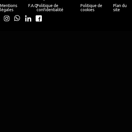
Mentions
F.A.Q
Politique de
Politique de
Plan du
légales
confidentialité
cookies
site