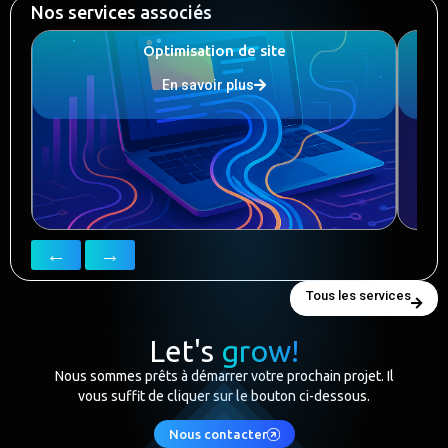
Nos services associés
Optimisation de site
En savoir plus
←
→
Tous les services
Let's
grow!
Nous sommes prêts à démarrer votre prochain projet. Il
vous suffit de cliquer sur le bouton ci-dessous.
Nous contacter