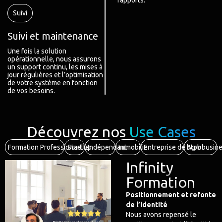
rapports.
Suivi
Suivi et maintenance
Une fois la solution
opérationnelle, nous assurons
un support continu, les mises à
jour régulières et l’optimisation
de votre système en fonction
de vos besoins.
Découvrez nos
Use Cases
Formation Professionnelle
Start up
Indépendant
Immobilier
Entreprise de btob
Agrobusin
Infinity
Formation
Positionnement et refonte
de l’identité
Nous avons repensé le